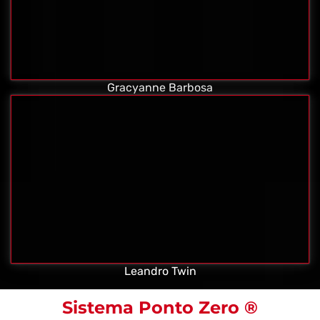
Gracyanne Barbosa
Leandro Twin
Sistema Ponto Zero
®