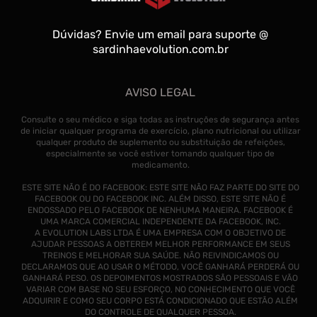
Dúvidas? Envie um email para suporte @
sardinhaevolution.com.br
AVISO LEGAL
Consulte o seu médico e siga todas as instruções de segurança antes
de iniciar qualquer programa de exercício, plano nutricional ou utilizar
qualquer produto de suplemento ou substituição de refeições,
especialmente se você estiver tomando qualquer tipo de
medicamento.
ESTE SITE NÃO É DO FACEBOOK: ESTE SITE NÃO FAZ PARTE DO SITE DO
FACEBOOK OU DO FACEBOOK INC. ALÉM DISSO, ESTE SITE NÃO É
ENDOSSADO PELO FACEBOOK DE NENHUMA MANEIRA. FACEBOOK É
UMA MARCA COMERCIAL INDEPENDENTE DA FACEBOOK, INC.
A EVOLUTION LABS LTDA É UMA EMPRESA COM O OBJETIVO DE
AJUDAR PESSOAS A OBTEREM MELHOR PERFORMANCE EM SEUS
TREINOS E MELHORAR SUA SAÚDE. NÃO REIVINDICAMOS OU
DECLARAMOS QUE AO USAR O MÉTODO, VOCÊ GANHARÁ PERDERÁ OU
GANHARÁ PESO. OS DEPOIMENTOS MOSTRADOS SÃO PESSOAIS E VÃO
VARIAR COM BASE NO SEU ESFORÇO, NO CONHECIMENTO QUE VOCÊ
ADQUIRIR E COMO SEU CORPO ESTÁ CONDICIONADO QUE ESTÃO ALÉM
DO CONTROLE DE QUALQUER PESSOA.