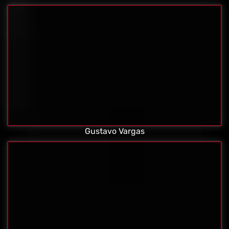
Gustavo Vargas