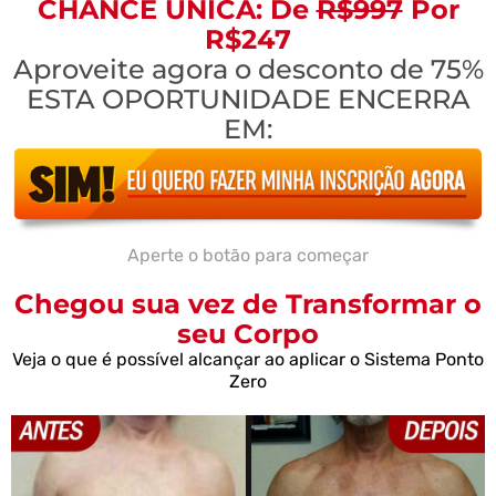
CHANCE ÚNICA: De
R$997
Por
R$247
Aproveite agora o desconto de 75%
ESTA OPORTUNIDADE ENCERRA
EM:
Aperte o botão para começar
Chegou sua vez de Transformar o
seu Corpo
Veja o que é possível alcançar ao aplicar o Sistema Ponto
Zero