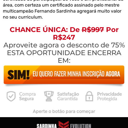
área, com certeza um certificado assinado pelo mestre
multicampeão Fernando Sardinha agregará muito valor
no seu curriculum.
CHANCE ÚNICA: De
R$997
Por
R$247
Aproveite agora o desconto de 75%
ESTA OPORTUNIDADE ENCERRA
EM:
Aperte o botão para começar