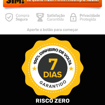
Aperte o botão para começar
RISCO ZERO